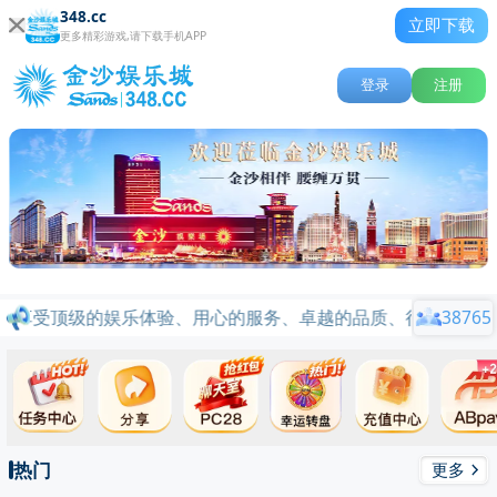
348.cc
立即下载
更多精彩游戏,请下载手机APP
登录
注册
将享受顶级的娱乐体验、用心的服务、卓越的品质、行业标杆品牌信
38765
热门
更多
关闭